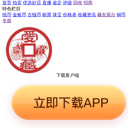
首页
拍卖
优选好店
直播
鉴定
评级
回收
招商
特色栏目
纸币
金银币
古钱币
邮票
珠宝
价格表
收藏资讯
藏友观点
铜币
专题
下载客户端