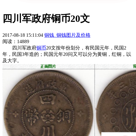
四川军政府铜币20文
2017-08-18 15:11:04
铜钱_铜钱图片及价格
阅读：14889
四川军政府
铜币
20文按年份划分，有民国元年，民国2
年，民国3年造的；民国元年20问又可以分为黄铜，红铜，以
及大字。