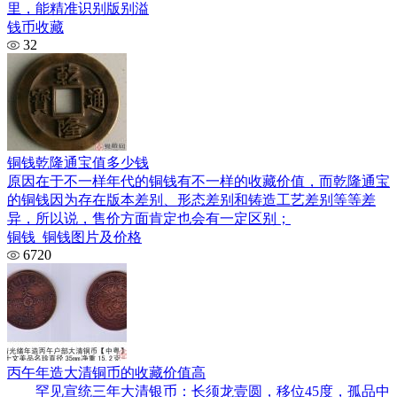
里，能精准识别版别溢
钱币收藏
32
铜钱乾隆通宝值多少钱
原因在于不一样年代的铜钱有不一样的收藏价值，而乾隆通宝
的铜钱因为存在版本差别、形态差别和铸造工艺差别等等差
异，所以说，售价方面肯定也会有一定区别；
铜钱_铜钱图片及价格
6720
丙午年造大清铜币的收藏价值高
罕见宣统三年大清银币：长须龙壹圆，移位45度，孤品中