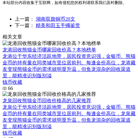
本站部分内容收集于互联网，如有侵犯您的权利请联系我们及时删除。
上一篇：
湖南双旗铜币20文
下一篇：
精美和田玉手镯鉴赏
相关文章
龙港回收熊猫金币哪家回收价高？本地榜单
龙港位于华东经济活跃地带，居民投资意识强，金银币、熊猫
金币的持有量在同类城市里位居前列。每逢金价高位，龙港藏
友变现熊猫金币的需求就明显升温，但鱼龙混杂的回收渠道
里，能精准识别版别溢
钱币收藏
66
龙泉回收熊猫金币回收价格高的几家推荐
龙泉位于华东经济活跃地带，居民投资意识强，金银币、熊猫
金币的持有量在同类城市里位居前列。每逢金价高位，龙泉藏
友变现熊猫金币的需求就明显升温，但鱼龙混杂的回收渠道
里，能精准识别版别溢
钱币收藏