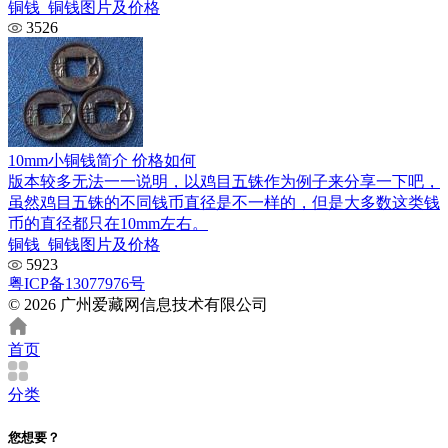
铜钱_铜钱图片及价格
3526
10mm小铜钱简介 价格如何
版本较多无法一一说明，以鸡目五铢作为例子来分享一下吧，
虽然鸡目五铢的不同钱币直径是不一样的，但是大多数这类钱
币的直径都只在10mm左右。
铜钱_铜钱图片及价格
5923
粤ICP备13077976号
© 2026 广州爱藏网信息技术有限公司
首页
分类
您想要？