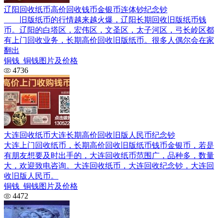
辽阳回收纸币高价回收钱币金银币连体钞纪念钞
旧版纸币的行情越来越火爆，辽阳长期回收旧版纸币钱
币。辽阳的白塔区，宏伟区，文圣区，太子河区，弓长岭区都
有上门回收业务，长期高价回收旧版纸币。很多人偶尔会在家
翻出
铜钱_铜钱图片及价格
4736
大连回收纸币大连长期高价回收旧版人民币纪念钞
大连上门回收纸币，长期高价回收旧版纸币钱币金银币，若是
有朋友想要及时出手的，大连回收纸币范围广，品种多，数量
大，欢迎致电咨询。大连回收纸币，大连回收纪念钞，大连回
收旧版人民币。
铜钱_铜钱图片及价格
4472