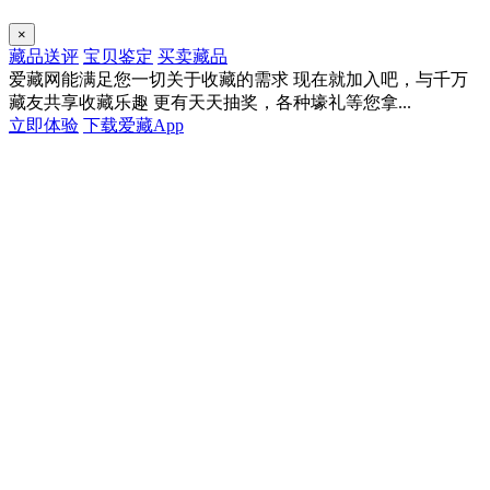
×
藏品送评
宝贝鉴定
买卖藏品
爱藏网能满足您一切关于收藏的需求
现在就加入吧，与千万
藏友共享收藏乐趣
更有天天抽奖，各种壕礼等您拿...
立即体验
下载爱藏App