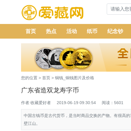
首页
热点
活动
纸币
纪念钞
您的位置 >
首页
>
铜钱_铜钱图片及价格
广东省造双龙寿字币
作者:收藏爱好者
2019-06-19 09:30:54
阅读：5601
中国古钱币是古代货币，是当时商品交换的产物。有很高的
壁江山。