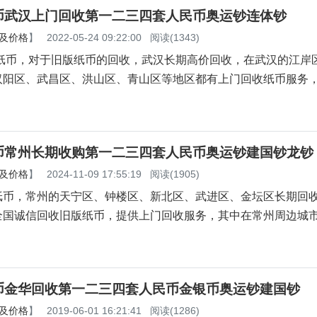
币武汉上门回收第一二三四套人民币奥运钞连体钞
及价格
】
2022-05-24 09:22:00
阅读(1343)
，对于旧版纸币的回收，武汉长期高价回收，在武汉的江岸
汉阳区、武昌区、洪山区、青山区等地区都有上门回收纸币服务
币常州长期收购第一二三四套人民币奥运钞建国钞龙钞
及价格
】
2024-11-09 17:55:19
阅读(1905)
，常州的天宁区、钟楼区、新北区、武进区、金坛区长期回
全国诚信回收旧版纸币，提供上门回收服务，其中在常州周边城
币金华回收第一二三四套人民币金银币奥运钞建国钞
及价格
】
2019-06-01 16:21:41
阅读(1286)