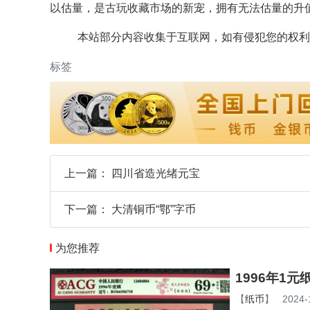
以估量，是古玩收藏市场的新宠，拥有无法估量的升
本站部分内容收集于互联网，如有侵犯您的权利
标签
上一篇：
四川省造光绪元宝
下一篇：
大清铜币“鄂”字币
为您推荐
1996年1
【
纸币
】
2024-