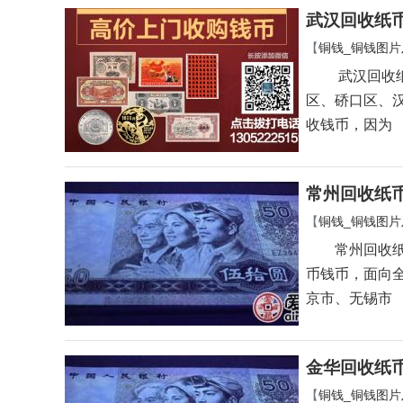
武汉回收纸
【
铜钱_铜钱图片
武汉回收纸币
区、硚口区、
收钱币，因为
常州回收纸
【
铜钱_铜钱图片
常州回收纸币
币钱币，面向
京市、无锡市
金华回收纸
【
铜钱_铜钱图片