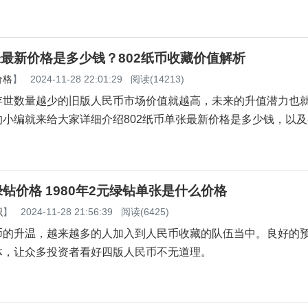
张最新价格是多少钱？802纸币收藏价值解析
价格
】
2024-11-28 22:01:29
阅读(14213)
存世数量越少的旧版人民币市场价值就越高，未来的升值潜力也
小编就来给大家详细介绍802纸币单张最新价格是多少钱，以及8
元绿钻价格 1980年2元绿钻单张是什么价格
识
】
2024-11-28 21:56:39
阅读(6425)
币的升温，越来越多的人加入到人民币收藏的队伍当中。良好的
体，让众多投资者看好四版人民币不无道理。