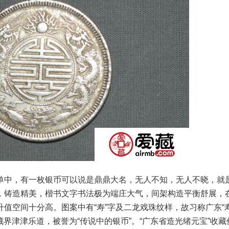
中，有一枚银币可以说是鼎鼎大名，无人不知，无人不晓，就
，铸造精美，楷书文字书法极为端庄大气，间架构造平衡舒展，
值空间十分高。图案中有“寿”字及二龙戏珠纹样，故习称广东“
藏界津津乐道，被誉为“传说中的银币”。“广东省造光绪元宝”收藏