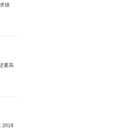
需求很
上还要高
2018