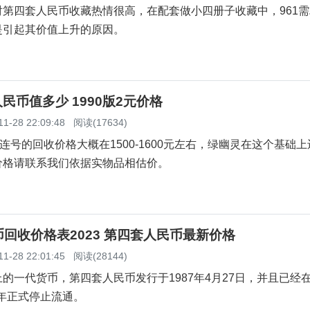
对第四套人民币收藏热情很高，在配套做小四册子收藏中，961
是引起其价值上升的原因。
人民币值多少 1990版2元价格
11-28 22:09:48
阅读(17634)
百连号的回收价格大概在1500-1600元左右，绿幽灵在这个基础
价格请联系我们依据实物品相估价。
回收价格表2023 第四套人民币最新价格
11-28 22:01:45
阅读(28144)
的一代货币，第四套人民币发行于1987年4月27日，并且已经在 
19年正式停止流通。