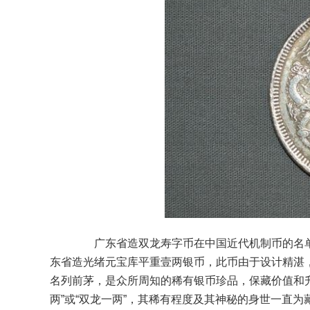
广东省造双龙寿字币在中国近代机制币的名单
东省造光绪元宝库平重壹两银币，此币由于设计精湛
名列前茅，是众所周知的稀有银币珍品，保藏价值和升
两”或“双龙一两”，其稀有程度及其神秘的身世一直为