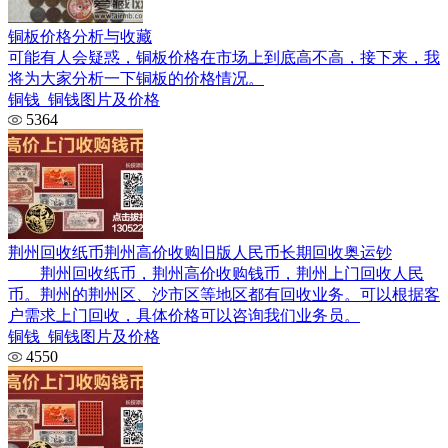
铜板价格分析与收藏
可能有人会疑惑，铜板价格在市场上到底高不高，接下来，我
将为大家分析一下铜板的价格情况。
铜钱_铜钱图片及价格
5364
荆州回收纸币荆州高价收购旧版人民币长期回收奥运钞
荆州回收纸币，荆州高价收购钱币，荆州上门回收人民
币。荆州的荆州区、沙市区等地区都有回收业务。可以根据客
户需求上门回收，具体价格可以咨询我们业务员。
铜钱_铜钱图片及价格
4550