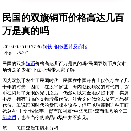
民国的双旗铜币价格高达几百
万是真的吗
2019-06-25 09:57:36
铜钱_铜钱图片及价格
阅读：25497
民国的双旗
铜币
价格高达几百万是真的吗?民国双旗币真实市
场价是多少呢?下面小编带大家了解.
因为双旗币发生于民国时代，民国在中国汗青上仅仅存在了几
十年的时光，因而，在太平盛世、海内战役频发的时代内，货
币在阅历了无限的光阴之后，仍然可以完全地保留下来，实属
不易，拥有很高的文物珍藏代价、汗青文化代价以及艺术品鉴
代价。虽说民国时代的货币版本较多，但可以珍藏到这种正面
镌刻有“十文”楷体字、背面印制着“中华民国”双面旗号的全真
纪念币
，也在当今的藏品市场中并不多见。
第一，民国双旗币版本分析：