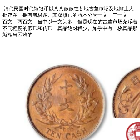
.清代民国时代铜银币以真真假假在各地古董市场及地摊上大
批存在，拥有者极多。其双旗币的版本分为十文，二十文，一
百文，两百文。当中以十文为多，但是现在的古董市场充斥着
不同程度的假币和仿币，真品绝对稀少。如手中有一枚真品那
就相当困难的。