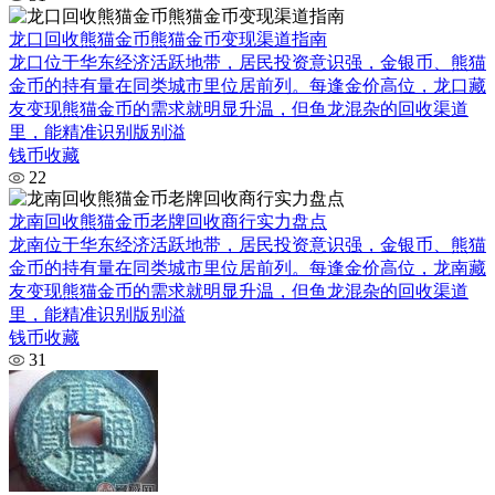
龙口回收熊猫金币熊猫金币变现渠道指南
龙口位于华东经济活跃地带，居民投资意识强，金银币、熊猫
金币的持有量在同类城市里位居前列。每逢金价高位，龙口藏
友变现熊猫金币的需求就明显升温，但鱼龙混杂的回收渠道
里，能精准识别版别溢
钱币收藏
22
龙南回收熊猫金币老牌回收商行实力盘点
龙南位于华东经济活跃地带，居民投资意识强，金银币、熊猫
金币的持有量在同类城市里位居前列。每逢金价高位，龙南藏
友变现熊猫金币的需求就明显升温，但鱼龙混杂的回收渠道
里，能精准识别版别溢
钱币收藏
31