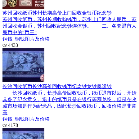
苏州回收纸币苏州长期高价上门回收金银币纪念钞
苏州回收纸币，苏州长期收购钱币，苏州上门回收人民币，苏
州回收金银币，苏州回收纪念钞连体钞。 二、各套退市人
民币中的“币王”
铜钱_铜钱图片及价格
4433
长沙回收纸币长沙高价回收钱币纪念钞龙钞奥运钞
长沙回收纸币，长沙高价回收钱币，纸币退市以后，开始
具备了纪念意义。退市的纸币只是在银行等额兑换，但是在收
藏市场却是作为纪念品，因此长沙回收纸币，回收价格是非常
高
铜钱_铜钱图片及价格
4178