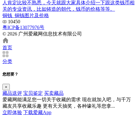
人肯定比较不熟悉，今天就跟大家具体介绍一下跟这类钱币相
关的专业资讯，比如铸造的朝代，钱币的价格等等。
铜钱_铜钱图片及价格
10450
粤ICP备13077976号
© 2026 广州爱藏网信息技术有限公司
首页
分类
您想要？
×
藏品送评
宝贝鉴定
买卖藏品
爱藏网能满足您一切关于收藏的需求
现在就加入吧，与千万
藏友共享收藏乐趣
更有天天抽奖，各种壕礼等您拿...
立即体验
下载爱藏App