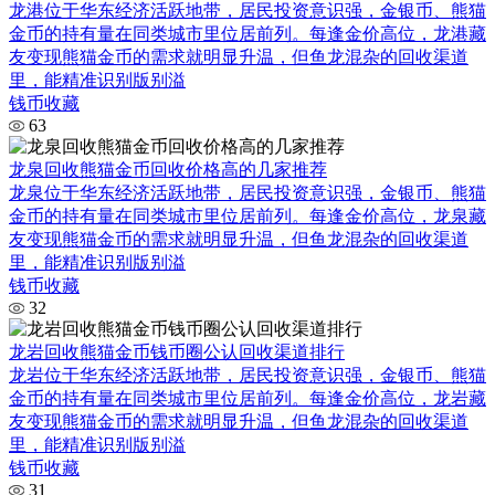
龙港位于华东经济活跃地带，居民投资意识强，金银币、熊猫
金币的持有量在同类城市里位居前列。每逢金价高位，龙港藏
友变现熊猫金币的需求就明显升温，但鱼龙混杂的回收渠道
里，能精准识别版别溢
钱币收藏
63
龙泉回收熊猫金币回收价格高的几家推荐
龙泉位于华东经济活跃地带，居民投资意识强，金银币、熊猫
金币的持有量在同类城市里位居前列。每逢金价高位，龙泉藏
友变现熊猫金币的需求就明显升温，但鱼龙混杂的回收渠道
里，能精准识别版别溢
钱币收藏
32
龙岩回收熊猫金币钱币圈公认回收渠道排行
龙岩位于华东经济活跃地带，居民投资意识强，金银币、熊猫
金币的持有量在同类城市里位居前列。每逢金价高位，龙岩藏
友变现熊猫金币的需求就明显升温，但鱼龙混杂的回收渠道
里，能精准识别版别溢
钱币收藏
31