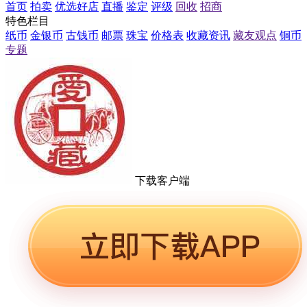
首页
拍卖
优选好店
直播
鉴定
评级
回收
招商
特色栏目
纸币
金银币
古钱币
邮票
珠宝
价格表
收藏资讯
藏友观点
铜币
专题
下载客户端